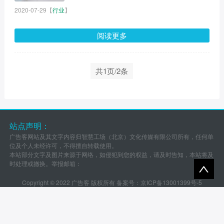
2020-07-29
【
行业
】
阅读更多
共1页/2条
站点声明：
广告客网站及其文字内容归智慧工场（北京）文化传媒有限公司所有，任何单
位及个人未经许可，不得擅自转载使用。
本站部分文字及图片来源于网络，如侵犯到您的权益，请及时告知，本站将及
时处理或撤换。举报邮箱：
Copyright © 2022 广告客 版权所有 备案号：
京ICP备13001399号-5