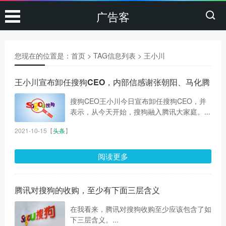
广告客
您现在的位置是：
首页
> TAG信息列表 > 王小川
王小川宣布卸任搜狗CEO，内部信感谢张朝阳、马化腾
搜狗CEO王小川今日宣布卸任搜狗CEO，并
表示，从今天开始，搜狗融入腾讯大家庭。...
2021-10-15
【
头条
】
阅读更多
腾讯对搜狗的收购，至少有下面三层含义
在我看来，腾讯对搜狗收购至少应该包含了如
下三层含义。...