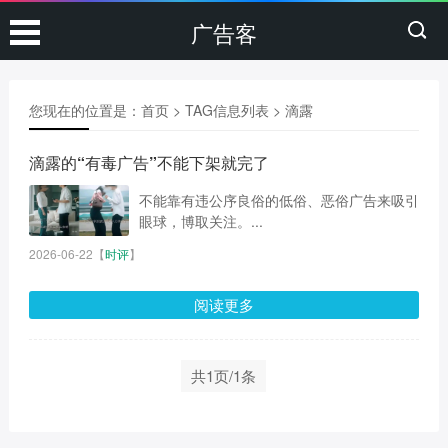
广告客
您现在的位置是：
首页
> TAG信息列表 > 滴露
滴露的“有毒广告”不能下架就完了
不能靠有违公序良俗的低俗、恶俗广告来吸引
眼球，博取关注。...
2026-06-22
【
时评
】
阅读更多
共1页/1条