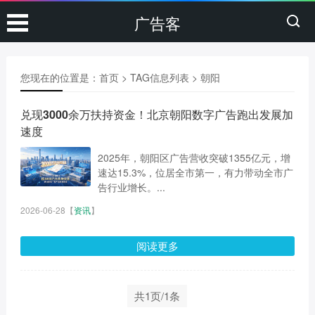
广告客
您现在的位置是：
首页
> TAG信息列表 > 朝阳
兑现3000余万扶持资金！北京朝阳数字广告跑出发展加
速度
2025年，朝阳区广告营收突破1355亿元，增
速达15.3%，位居全市第一，有力带动全市广
告行业增长。...
2026-06-28
【
资讯
】
阅读更多
共1页/1条