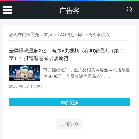
广告客
您现在的位置是：
首页
> TAG信息列表 > 有AI家理人
全网曝光量超2亿，海尔x央视频《有AI家理人（第二
季）》打造智慧家居焕新范
节目播出过半，正片及相关内容全网总播放量
达5000万，全网总曝光量超2亿。...
2026-06-03
【
品牌
】
阅读更多
共1页/1条