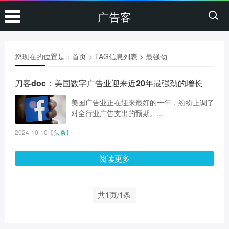
广告客
您现在的位置是：
首页
> TAG信息列表 > 最强劲
刀客doc：美国数字广告业迎来近20年最强劲的增长
美国广告业正在迎来最好的一年，纷纷上调了
对全行业广告支出的预期。...
2024-10-10
【
头条
】
阅读更多
共1页/1条