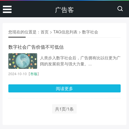
广告客
您现在的位置是：
首页
> TAG信息列表 > 数字社会
数字社会广告价值不可低估
人类步入数字社会后，广告拥有比以往更为广
阔的发展前景与强大力量。...
2024-10-10
【
市场
】
阅读更多
共1页/1条