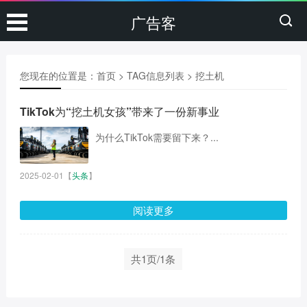
广告客
您现在的位置是：
首页
> TAG信息列表 > 挖土机
TikTok为“挖土机女孩”带来了一份新事业
为什么TikTok需要留下来？...
2025-02-01
【
头条
】
阅读更多
共1页/1条