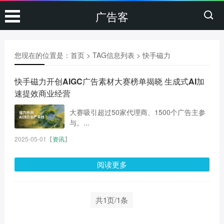
广告客
您现在的位置是：
首页
> TAG信息列表 > 快手磁力
快手磁力开创AIGC广告素材大赛榜单揭晓 生成式AI加
速提效商业经营
大赛吸引超过50家代理商、1500个广告主参
与。...
2025-05-01
【
资讯
】
阅读更多
共1页/1条