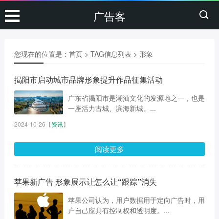
广告客
您现在的位置是：
首页
> TAG信息列表 > 形象
揭阳市启动城市品牌形象提升作品征集活动
广东省揭阳市是潮汕文化的发源地之一，也是
一座活力古城、滨海新城。...
2024-10-26
【
资讯
】
阅读更多
苹果新广告 形象展示让怎么让“跟踪”消失
苹果公司认为，用户数据用于定向广告时，用
户自己应具有控制权和透明度。...