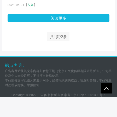
2021-05-21
【
头条
】
阅读更多
共1页/2条
站点声明：
广告客网站及其文字内容归智慧工场（北京）文化传媒有限公司所有，任何单
位及个人未经许可，不得擅自转载使用。
本站部分文字及图片来源于网络，如侵犯到您的权益，请及时告知，本站将及
时处理或撤换。举报邮箱：
Copyright © 2022 广告客 版权所有 备案号：
京ICP备13001399号-5