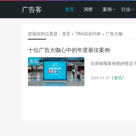
广告客
首页
洞察
案例
行业
您现在的位置是：
首页
> TAG信息列表 > 广告大咖
十位广告大咖心中的年度最佳案例
资讯
在营销预算有限的情况下
2025-01-07
【
资讯
】