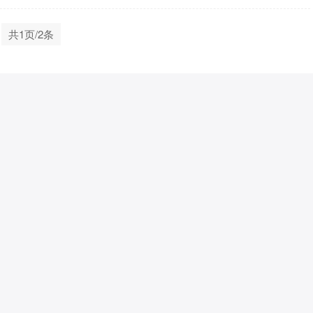
共1页/2条