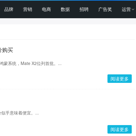
品牌
营销
电商
数据
招聘
广告奖
运营
价购买
系统，Mate X2位列首批。...
阅读更多
似乎意味着便宜。...
阅读更多