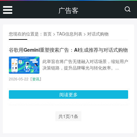
广告客
您现在的位置是：
首页
> TAG信息列表 > 对话式购物
谷歌用Gemini重塑搜索广告：AI生成推荐与对话式购物
此举旨在将广告无缝融入对话场景，缩短用户
决策链路，提升品牌曝光与转化效率。...
2026-05-22
【
资讯
】
阅读更多
共1页/1条