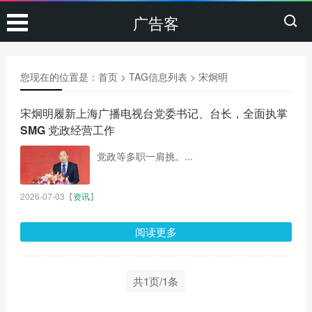
广告客
您现在的位置是：
首页
> TAG信息列表 > 宋炯明
宋炯明履新上海广播电视台党委书记、台长，全面执掌
SMG 党政经营工作
党政等多职一肩挑。...
2026-07-03
【
资讯
】
阅读更多
共1页/1条