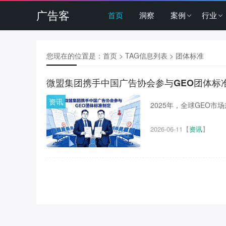
广告客
首页
洞察
案例
行业
您现在的位置是：
首页
> TAG信息列表 > 团体标准
微盟集团携手中国广告协会参与GEO团体标
资讯
2025年，全球GEO市场
2026-06-11
【
资讯
】