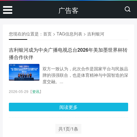
广告客
您现在的位置是：
首页
> TAG信息列表 > 吉利银河
吉利银河成为中央广播电视总台2026年美加墨世界杯转
播合作伙伴
双方一致认为，此次合作是国家平台与民族品
牌的强强联合，也是体育精神与中国智造的深
度交融。...
2026-05-29
【
资讯
】
阅读更多
共1页/1条