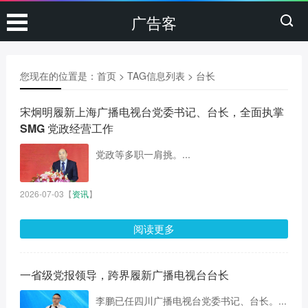
广告客
您现在的位置是：
首页
> TAG信息列表 > 台长
宋炯明履新上海广播电视台党委书记、台长，全面执掌
SMG 党政经营工作
党政等多职一肩挑。...
2026-07-03
【
资讯
】
阅读更多
一省级党报领导，跨界履新广播电视台台长
李鹏已任四川广播电视台党委书记、台长。...