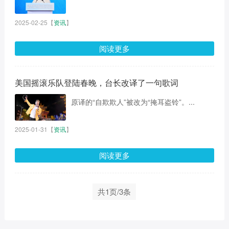
2025-02-25
【
资讯
】
阅读更多
美国摇滚乐队登陆春晚，台长改译了一句歌词
原译的“自欺欺人”被改为“掩耳盗铃”。...
2025-01-31
【
资讯
】
阅读更多
共1页/3条