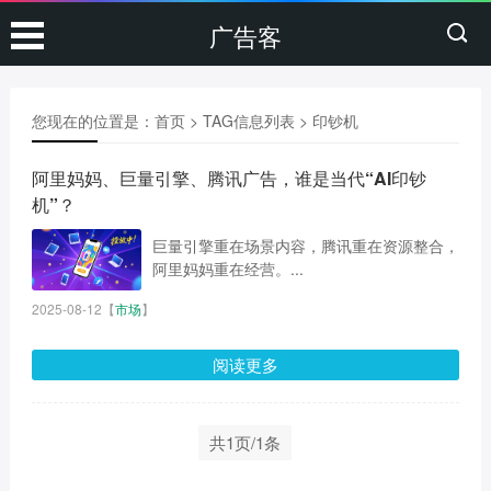
广告客
您现在的位置是：
首页
> TAG信息列表 > 印钞机
阿里妈妈、巨量引擎、腾讯广告，谁是当代“AI印钞
机”？
巨量引擎重在场景内容，腾讯重在资源整合，
阿里妈妈重在经营。...
2025-08-12
【
市场
】
阅读更多
共1页/1条