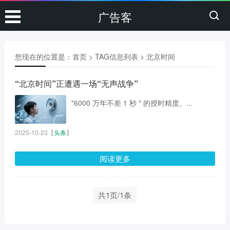
广告客
您现在的位置是：
首页
> TAG信息列表 > 北京时间
“北京时间”正遭遇一场“无声战争”
"6000 万年不差 1 秒 " 的授时精度。...
2025-10-23
【
头条
】
阅读更多
共1页/1条