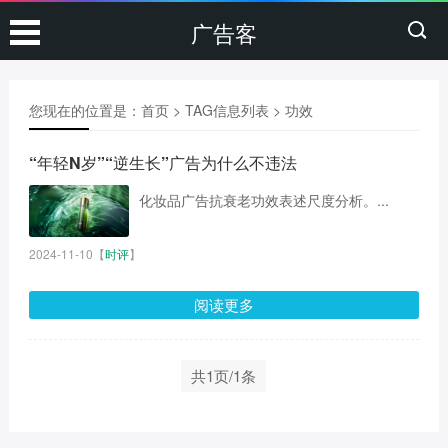
广告客
您现在的位置是：
首页
> TAG信息列表 > 功效
“年轻N岁”“逆生长”广告为什么不违法
化妆品广告抗衰老功效表述尺度分析。...
2024-11-10
【
时评
】
阅读更多
共1页/1条