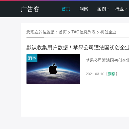
广告客
首页
洞察
案例
行业
您现在的位置是：
首页
> TAG信息列表 > 初创企业
默认收集用户数据！苹果公司遭法国初创企
洞察
苹果公司遭法国初创企业集
2021-03-10
【
洞察
】