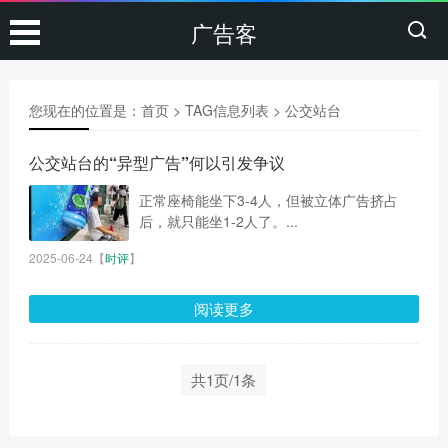
广告客
您现在的位置是：
首页
> TAG信息列表 > 公交站台
公交站台的“异型广告”何以引发争议
正常座椅能坐下3-4人，但被立体广告挤占
后，就只能坐1-2人了。...
2025-06-24
【
时评
】
阅读更多
共1页/1条