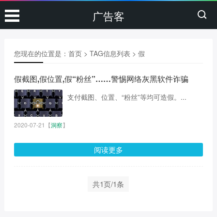
广告客
您现在的位置是：
首页
> TAG信息列表 > 假
假截图,假位置,假“粉丝”……警惕网络灰黑软件诈骗
支付截图、位置、“粉丝”等均可造假。...
2020-07-21
【
洞察
】
阅读更多
共1页/1条