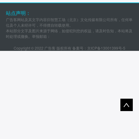
站点声明：
广告客网站及其文字内容归智慧工场（北京）文化传媒有限公司所有，任何单
位及个人未经许可，不得擅自转载使用。
本站部分文字及图片来源于网络，如侵犯到您的权益，请及时告知，本站将及
时处理或撤换。举报邮箱：
Copyright © 2022 广告客 版权所有 备案号：
京ICP备13001399号-5