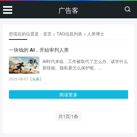
广告客
您现在的位置是：
首页
> TAG信息列表 > 人类博士
一块钱的 AI，开始审判人类
AI时代来临，工作被取代了怎么办、该学什么
新技能、隐私要怎么保护呢。...
2025-08-07
【
头条
】
阅读更多
共1页/1条