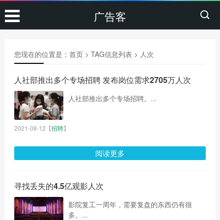
广告客
您现在的位置是：
首页
> TAG信息列表 > 人次
人社部推出多个专场招聘 发布岗位需求2705万人次
人社部推出多个专场招聘。...
2021-08-12
【
招聘
】
阅读更多
寻找丢失的4.5亿观影人次
影院复工一周年，需要复盘的东西仍有很
多。...