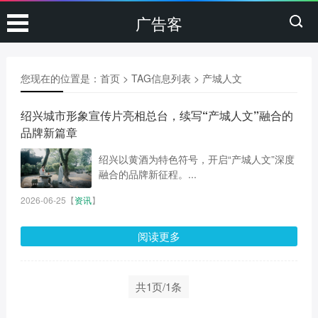
广告客
您现在的位置是：
首页
> TAG信息列表 > 产城人文
绍兴城市形象宣传片亮相总台，续写“产城人文”融合的
品牌新篇章
绍兴以黄酒为特色符号，开启“产城人文”深度
融合的品牌新征程。...
2026-06-25
【
资讯
】
阅读更多
共1页/1条