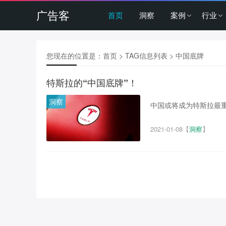
广告客
首页
洞察
案例
行业
您现在的位置是：
首页
> TAG信息列表 > 中国底牌
特斯拉的“中国底牌”！
洞察
中国或将成为特斯拉最重要
2021-01-08
【
洞察
】