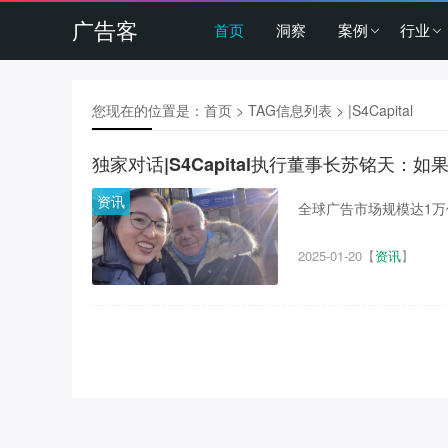
广告客
首页
洞察
案例
行业
您现在的位置是：
首页
> TAG信息列表 > |S4Capital
独家对话|S4Capital执行董事长苏铭天：如果
资讯
全球广告市场规模达1万亿
2025-01-20
【
资讯
】