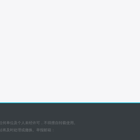
任何单位及个人未经许可，不得擅自转载使用。
站将及时处理或撤换。举报邮箱：