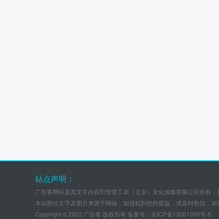
站点声明：
广告客网站及其文字内容归智慧工场（北京）文化传媒有限公司所有，
本站部分文字及图片来源于网络，如侵犯到您的权益，请及时告知，本
Copyright © 2022 广告客 版权所有 备案号：
京ICP备13001399号-5